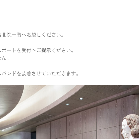
台北院一階へお越しください。
スポートを受付へご提示ください。
せん。
ムバンドを装着させていただきます。