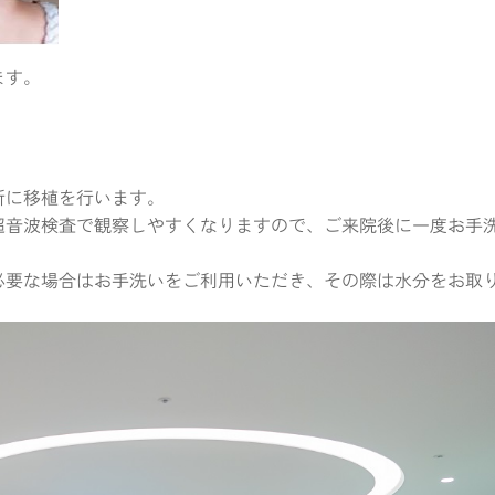
ます。
所に移植を行います。
超音波検査で観察しやすくなりますので、ご来院後に一度お手
必要な場合はお手洗いをご利用いただき、その際は水分をお取