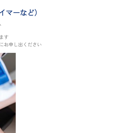
Dダイマーなど）
い
ます
にお申し出ください