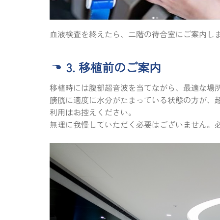
血液検査を終えたら、二階の待合室にご案内し
3. 移植前のご案内
移植時には腹部超音波を当てながら、最適な場
膀胱に適度に水分がたまっている状態の方が、
利用はお控えください。
無理に我慢していただく必要はございません。