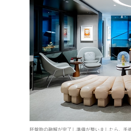
胚盤胞の融解が完了し準備が整いましたら、手