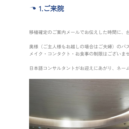
1.ご来院
移植確定のご案内メールでお伝えした時間に、
奥様（ご主人様もお越しの場合はご夫婦）のパ
メイク・コンタクト・お食事の制限はございま
日本語コンサルタントがお迎えにあがり、ネー