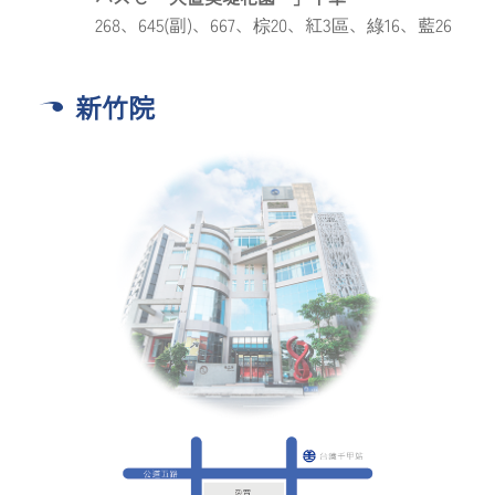
268、645(副)、667、棕20、紅3區、綠16、藍26
新竹院