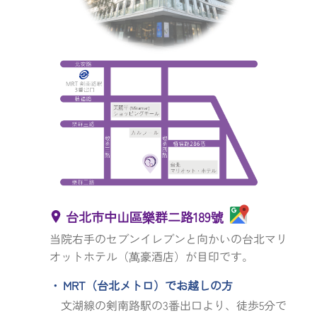
台北市中山區樂群二路189號
当院右手のセブンイレブンと向かいの台北マリ
オットホテル（萬豪酒店）が目印です。
MRT（台北メトロ）でお越しの方
文湖線の剣南路駅の3番出口より、徒歩5分で