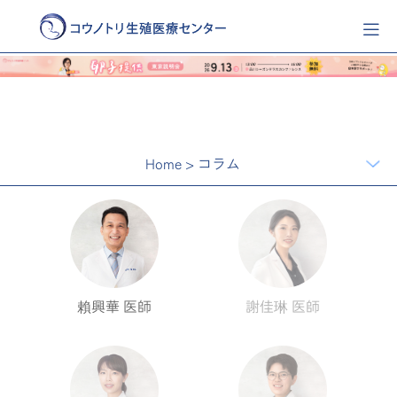
Home
>
コラム
賴興華 医師
謝佳琳 医師